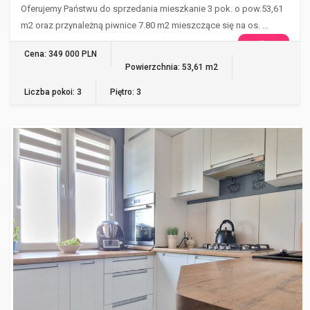
Oferujemy Państwu do sprzedania mieszkanie 3 pok. o pow.53,61
m2 oraz przynależną piwnice 7.80 m2 mieszczące się na os. …
WIĘCEJ
Cena: 349 000 PLN
Powierzchnia: 53,61 m2
Liczba pokoi: 3
Piętro: 3
GORZÓW WIELKOPOLSKI