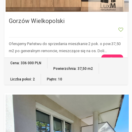
Gorzów Wielkopolski
Oferujemy Państwu do sprzedania mieszkanie 2 pok. o pow.37,50
m2 po generalnym remoncie, mieszczące się na os. Doli…
WIĘCEJ
Cena: 336 000 PLN
Powierzchnia: 37,50 m2
Liczba pokoi: 2
Piętro: 10
GORZÓW WIELKOPOLSKI