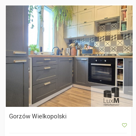
GORZÓW WIELKOPOLSKI
Gorzów Wielkopolski