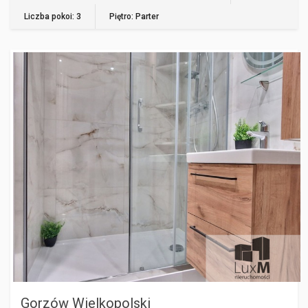
Liczba pokoi: 3
Piętro: Parter
GORZÓW WIELKOPOLSKI
Gorzów Wielkopolski