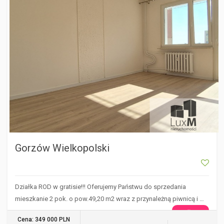
Gorzów Wielkopolski
Działka ROD w gratisie!!! Oferujemy Państwu do sprzedania
mieszkanie 2 pok. o pow.49,20 m2 wraz z przynależną piwnicą i …
WIĘCEJ
Cena: 349 000 PLN