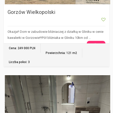
Gorzów Wielkopolski
Okazja!! Dom w zabudowie bliżniaczej z działką w Gliniku w cenie
kawalerki w Gorzowie!!!Pół bliżniaka w Gliniku 10km od …
WIĘCEJ
Cena: 249 000 PLN
Powierzchnia: 121 m2
Liczba pokoi: 3
GORZÓW WIELKOPOLSKI