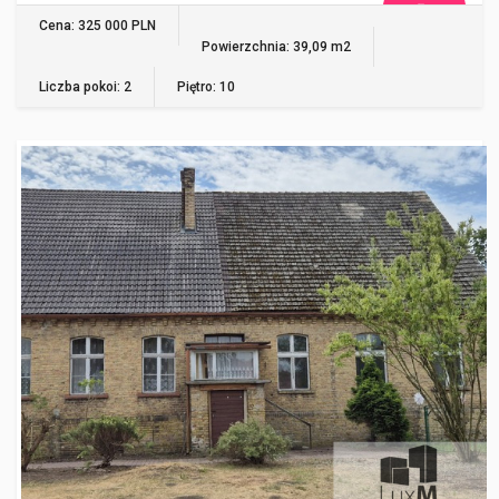
WIĘCEJ
Cena: 325 000 PLN
Powierzchnia: 39,09 m2
Liczba pokoi: 2
Piętro: 10
GORZÓW WIELKOPOLSKI