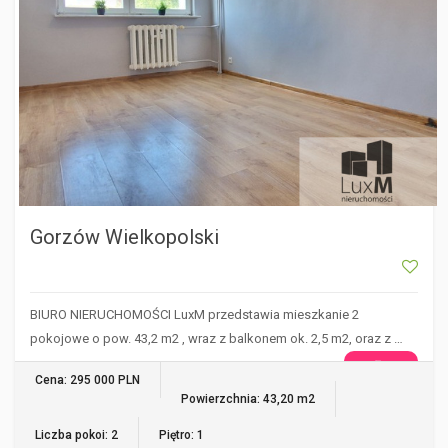
Gorzów Wielkopolski
BIURO NIERUCHOMOŚCI LuxM przedstawia mieszkanie 2
pokojowe o pow. 43,2 m2 , wraz z balkonem ok. 2,5 m2, oraz z …
WIĘCEJ
Cena: 295 000 PLN
Powierzchnia: 43,20 m2
Liczba pokoi: 2
Piętro: 1