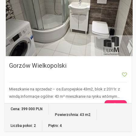
Gorzów Wielkopolski
Mieszkanie na sprzedaż – os.Europejskie 43m2, blok z 2011r. z
windą.Informacje ogólne: 43 m² mieszkanie na rynku wtórnym…
WIĘCEJ
Cena: 399 000 PLN
Powierzchnia: 43 m2
Liczba pokoi: 2
Piętro: 4