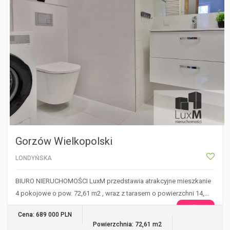
Gorzów Wielkopolski
LONDYŃSKA
BIURO NIERUCHOMOŚCI LuxM przedstawia atrakcyjne mieszkanie
4 pokojowe o pow. 72,61 m2 , wraz z tarasem o powierzchni 14,…
WIĘCEJ
Cena: 689 000 PLN
Powierzchnia: 72,61 m2