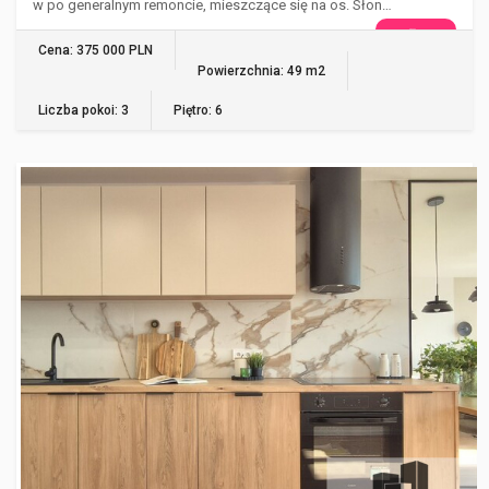
w po generalnym remoncie, mieszczące się na os. Słon…
WIĘCEJ
Cena: 375 000 PLN
Powierzchnia: 49 m2
Liczba pokoi: 3
Piętro: 6
GORZÓW WIELKOPOLSKI