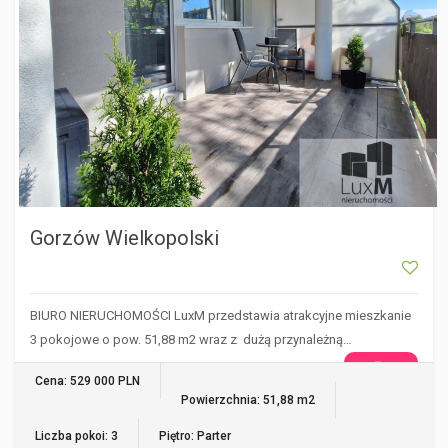
Gorzów Wielkopolski
BIURO NIERUCHOMOŚCI LuxM przedstawia atrakcyjne mieszkanie
3 pokojowe o pow. 51,88 m2 wraz z dużą przynależną…
WIĘCEJ
Cena: 529 000 PLN
Powierzchnia: 51,88 m2
Liczba pokoi: 3
Piętro: Parter