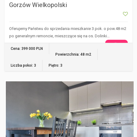
Gorzów Wielkopolski
Oferujemy Państwu do sprzedania mieszkanie 3 pok. o pow.48 m2
po generalnym remoncie, mieszczące się na os. Dolinki…
WIĘCEJ
Cena: 399 000 PLN
Powierzchnia: 48 m2
Liczba pokoi: 3
Piętro: 3
GORZÓW WIELKOPOLSKI