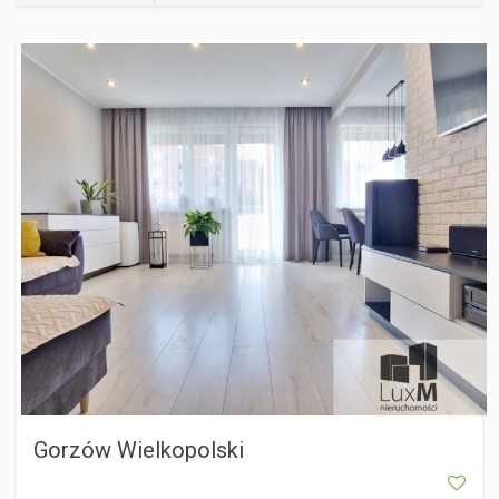
GORZÓW WIELKOPOLSKI
Gorzów Wielkopolski