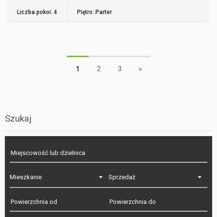
Liczba pokoi: 4
Piętro: Parter
1
2
3
»
Szukaj
Mieszkanie
Sprzedaż