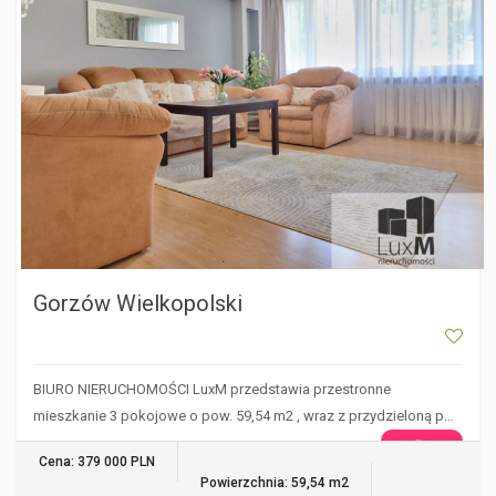
Gorzów Wielkopolski
BIURO NIERUCHOMOŚCI LuxM przedstawia przestronne
mieszkanie 3 pokojowe o pow. 59,54 m2 , wraz z przydzieloną p…
WIĘCEJ
Cena: 379 000 PLN
Powierzchnia: 59,54 m2