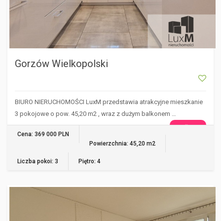
Gorzów Wielkopolski
BIURO NIERUCHOMOŚCI LuxM przedstawia atrakcyjne mieszkanie
3 pokojowe o pow. 45,20 m2 , wraz z dużym balkonem …
WIĘCEJ
Cena: 369 000 PLN
Powierzchnia: 45,20 m2
Liczba pokoi: 3
Piętro: 4
GORZÓW WIELKOPOLSKI