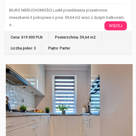
BIURO NIERUCHOMOŚCI LuxM przedstawia przestronne
mieszkanie 3 pokojowe o pow. 59,64 m2 wraz z dużym balkonem
o…
WIĘCEJ
Cena: 619 000 PLN
Powierzchnia: 59,64 m2
Liczba pokoi: 3
Piętro: Parter
GORZÓW WIELKOPOLSKI