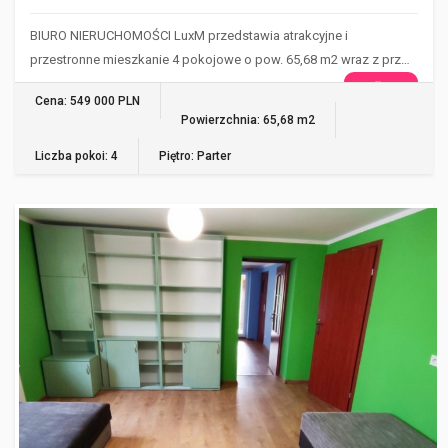
BIURO NIERUCHOMOŚCI LuxM przedstawia atrakcyjne i
przestronne mieszkanie 4 pokojowe o pow. 65,68 m2 wraz z prz…
WIĘCEJ
Cena: 549 000 PLN
Powierzchnia: 65,68 m2
Liczba pokoi: 4
Piętro: Parter
GORZÓW WIELKOPOLSKI