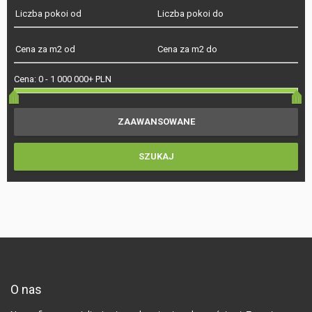
Cena:
0
-
1 000 000+ PLN
O nas