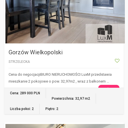
Gorzów Wielkopolski
STRZELECKA
Cena do negocjacjiBIURO NIERUCHOMOŚCI LuxM przedstawia
mieszkanie 2 pokojowe o pow. 32,97m2 , wraz z balkonem …
WIĘCEJ
Cena: 289 000 PLN
Powierzchnia: 32,97 m2
Liczba pokoi: 2
Piętro: 2