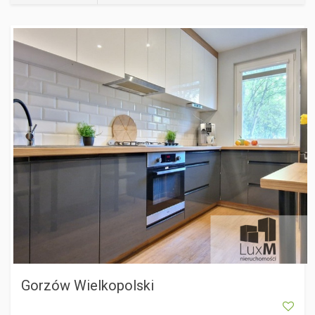
GORZÓW WIELKOPOLSKI
Gorzów Wielkopolski