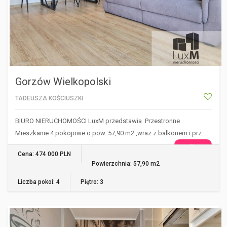
Gorzów Wielkopolski
TADEUSZA KOŚCIUSZKI
BIURO NIERUCHOMOŚCI LuxM przedstawia Przestronne
Mieszkanie 4 pokojowe o pow. 57,90 m2 ,wraz z balkonem i prz…
WIĘCEJ
Cena: 474 000 PLN
Powierzchnia: 57,90 m2
Liczba pokoi: 4
Piętro: 3
GORZÓW WIELKOPOLSKI