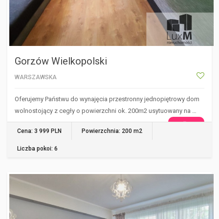
Gorzów Wielkopolski
WARSZAWSKA
Oferujemy Państwu do wynajęcia przestronny jednopiętrowy dom
wolnostojący z cegły o powierzchni ok. 200m2 usytuowany na …
WIĘCEJ
Cena: 3 999 PLN
Powierzchnia: 200 m2
Liczba pokoi: 6
GORZÓW WIELKOPOLSKI