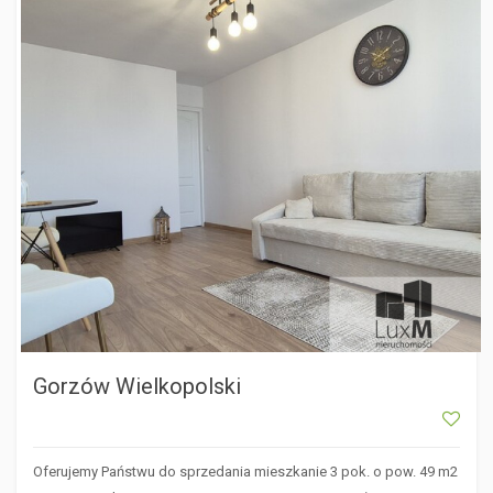
GORZÓW WIELKOPOLSKI
Gorzów Wielkopolski
Oferujemy Państwu do sprzedania mieszkanie 3 pok. o pow. 49 m2