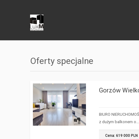
Oferty specjalne
Gorzów Wielk
GORZÓW
WIELKOPOLSKI
BIURO NIERUCHOMOŚCI
z dużym balkonem o
Cena: 619 000 PLN