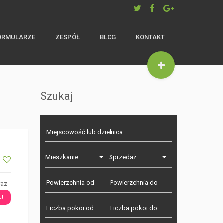
ORMULARZE
ZESPÓŁ
BLOG
KONTAKT
Szukaj
Mieszkanie
Sprzedaż
raz
J