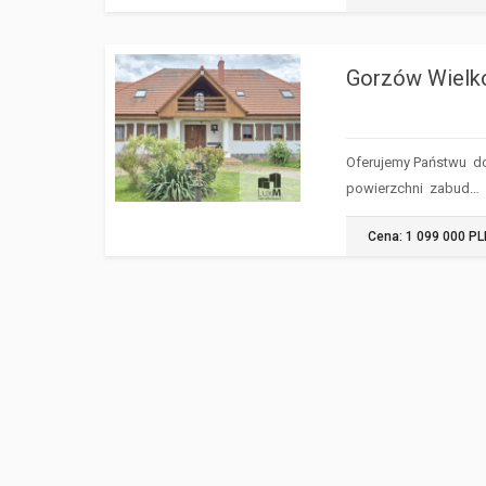
Gorzów Wielk
GORZÓW
WIELKOPOLSKI
Oferujemy Państwu d
powierzchni zabud…
Cena: 1 099 000 P