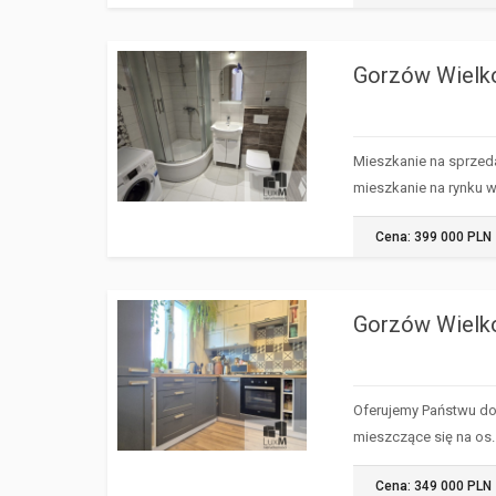
Gorzów Wielk
GORZÓW
WIELKOPOLSKI
Mieszkanie na sprzeda
mieszkanie na rynku 
Cena: 399 000 PLN
Gorzów Wielk
GORZÓW
WIELKOPOLSKI
Oferujemy Państwu do
mieszczące się na os.
Cena: 349 000 PLN