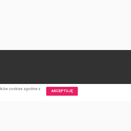
lików cookies zgodnie z
AKCEPTUJĘ