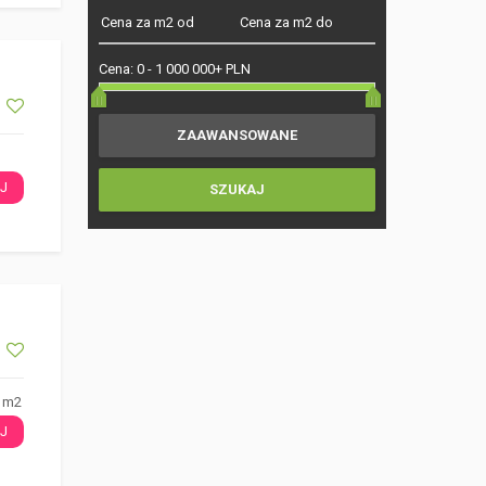
Cena:
0
-
1 000 000+ PLN
J
0 m2
J